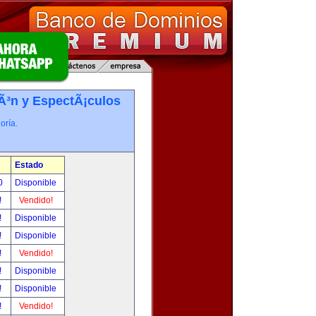
iÃ³n y EspectÃ¡culos
oría.
Estado
00
Disponible
!
Vendido!
!
Disponible
!
Disponible
!
Vendido!
!
Disponible
!
Disponible
!
Vendido!