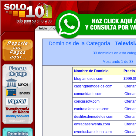
Dominios de la Categoría -
Televis
33 dominios en esta categ
Mostrando 1 de 33
Nombre de Dominio
Precio
blogfamosos.com
$999.
castingdemodelos.com
Ofertar
comunidadit.com
Ofertar
concursotv.com
Ofertar
contratafamosos.com
Ofertar
desfilesdemodelos.com
Ofertar
entradasenventa.com
Ofertar
eventosbarcelona.com
Ofertar