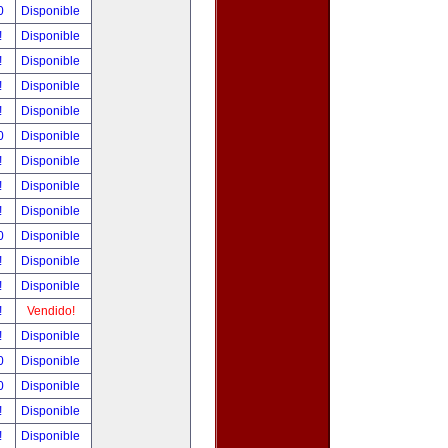
00
Disponible
!
Disponible
!
Disponible
!
Disponible
!
Disponible
00
Disponible
!
Disponible
!
Disponible
!
Disponible
00
Disponible
!
Disponible
!
Disponible
!
Vendido!
!
Disponible
00
Disponible
00
Disponible
!
Disponible
!
Disponible