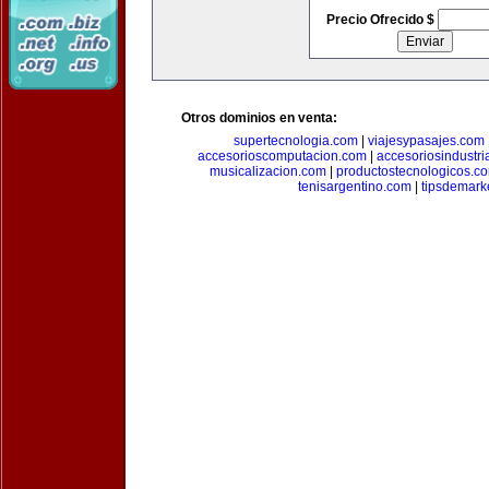
Precio Ofrecido $
Otros dominios en venta:
supertecnologia.com
|
viajesypasajes.com
accesorioscomputacion.com
|
accesoriosindustri
musicalizacion.com
|
productostecnologicos.c
tenisargentino.com
|
tipsdemark