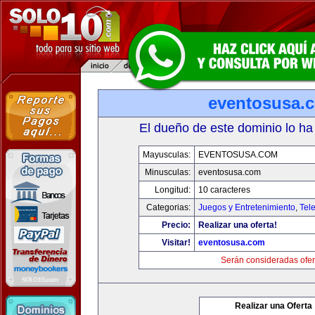
eventosusa.
El dueño de este dominio lo ha
Mayusculas:
EVENTOSUSA.COM
Minusculas:
eventosusa.com
Longitud:
10 caracteres
Categorias:
Juegos y Entretenimiento
,
Tele
Precio:
Realizar una oferta!
Visitar!
eventosusa.com
Serán consideradas ofer
Realizar una Oferta