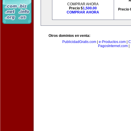
R
COMPRAR AHORA
Precio $
1,500.00
Precio 
COMPRAR AHORA
Otros dominios en venta:
PublicidadGratis.com
|
e-Productos.com
|
C
PagosInternet.com
|