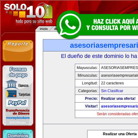
asesoriasempresar
El dueño de este dominio lo ha
Mayusculas:
ASESORIASEMPRES
Minusculas:
asesoriasempresaria
Longitud:
22 caracteres
Categorias:
Sin Clasificar
Precio:
Realizar una oferta!
Visitar!
asesoriasempresari
Serán consideradas ofer
Realizar una Oferta