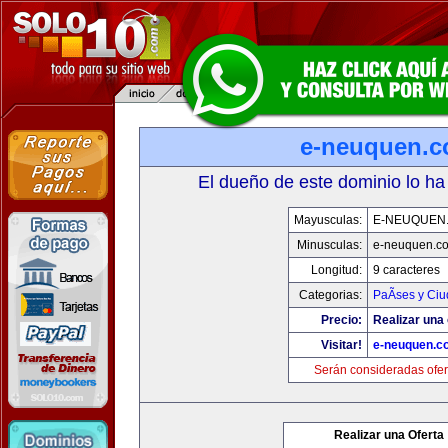
e-neuquen.
El dueño de este dominio lo ha
Mayusculas:
E-NEUQUEN
Minusculas:
e-neuquen.c
Longitud:
9 caracteres
Categorias:
PaÃ­ses y Ci
Precio:
Realizar una 
Visitar!
e-neuquen.c
Serán consideradas ofer
Realizar una Oferta