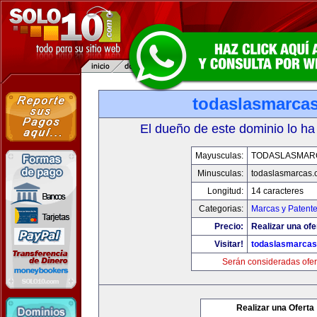
todaslasmarca
El dueño de este dominio lo ha
Mayusculas:
TODASLASMAR
Minusculas:
todaslasmarcas
Longitud:
14 caracteres
Categorias:
Marcas y Patent
Precio:
Realizar una ofe
Visitar!
todaslasmarca
Serán consideradas ofer
Realizar una Oferta